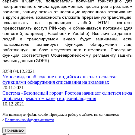
сервису IPCamlive, пользователь получает трансляцию для
неограниченного числа одновременных просмотров в реальном
времени, защиту потока от несанкционированного встраивания
в другой домен, возможность отложить прерванную трансляцию,
накладывать на трансляцию любой HTML контент,
предоставлять доступ PIN-коду и обмениваться потоками (для
соц-сетей, например, Facebook и Youtube). Все личные данные
людей в транслируемом видео будут защищены, если
пользователь активирует функцию обнаружения лиц,
работающую на базе искусственного интеллекта. Последняя
функция соответствует Общеевропейскому регламенту защиты
личных данных (GDPR).
3258
04.12.2021
Умное видеонаблюдение в индийских школах оснастят
функциями обнаружения списывания на экзаменах
20.11.2021
Система «Безопасный город» Ростова начинает сыпаться из-за
проблем с ремонтом камер видеонаблюдения
10.12.2021
Мы используем файлы cookie. Продолжив работу с сайтом, вы соглашаетесь
с
Политикой конфиденциальности
.
Принимаю