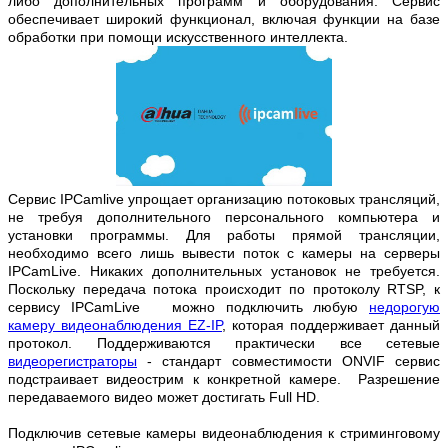
либо дополнительных программ и оборудования. Сервис
обеспечивает широкий функционал, включая функции на базе
обработки при помощи искусственного интеллекта.
Сервис IPCamlive упрощает организацию потоковых трансляций,
не требуя дополнительного персонального компьютера и
установки программы. Для работы прямой трансляции,
необходимо всего лишь вывести поток с камеры на серверы
IPCamLive. Никаких дополнительных установок не требуется.
Поскольку передача потока происходит по протоколу RTSP, к
сервису IPCamLive можно подключить любую
недорогую
камеру видеонаблюдения EZ-IP
, которая поддерживает данный
протокол. Поддерживаются практически все сетевые
видеорегистраторы
- стандарт совместимости ONVIF сервис
подстраивает видеострим к конкретной камере. Разрешение
передаваемого видео может достигать Full HD.
Подключив сетевые камеры видеонаблюдения к стриминговому